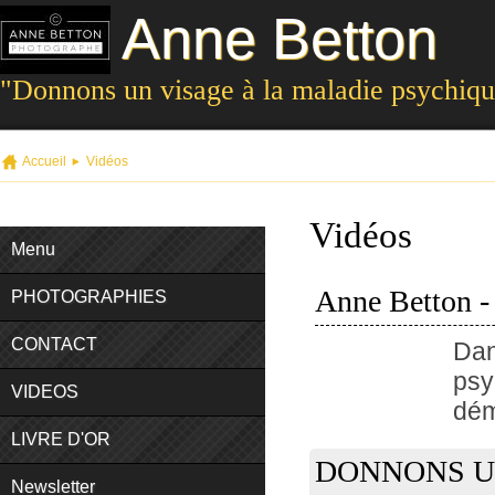
Anne Betton
"Donnons un visage à la maladie psychiq
Accueil
Vidéos
Vidéos
Menu
Anne Betton - 
PHOTOGRAPHIES
CONTACT
Dan
psy
VIDEOS
dém
LIVRE D'OR
DONNONS UN
Newsletter