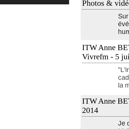
Photos & vidé
Sur
évé
hum
ITW Anne BETT
Vivrefm - 5 ju
"L'
cad
la 
ITW Anne BETT
2014
Je 