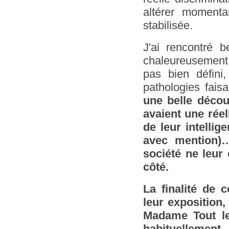
altérer momenta
stabilisée.
J'ai rencontré b
chaleureusement 
pas bien défini
pathologies fai
une belle décou
avaient une réel
de leur intelli
avec mention)…
société ne leur
côté.
La finalité de 
leur exposition,
Madame Tout le
habituellemen