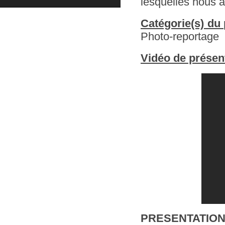
lesquelles nous a
Catégorie(s) du 
Photo-reportage
Vidéo de présent
PRESENTATIO