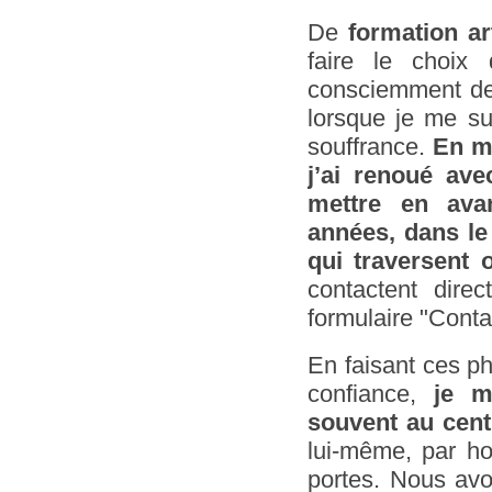
De
formation ar
faire le choix
consciemment de m
lorsque je me su
souffrance.
En m
j’ai renoué av
mettre en ava
années, dans le 
qui traversent 
contactent dire
formulaire "Contac
En faisant ces ph
confiance,
je m
souvent au cen
lui-même, par ho
portes. Nous av