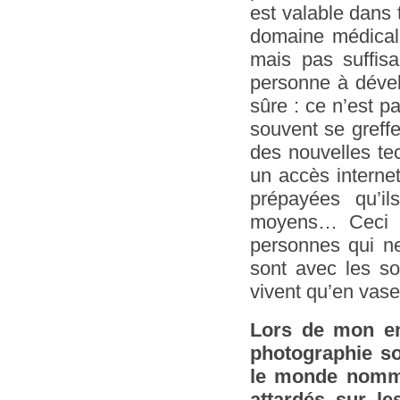
est valable dans 
domaine médical 
mais pas suffis
personne à dével
sûre : ce n’est pa
souvent se greffe
des nouvelles te
un accès internet
prépayées qu’il
moyens… Ceci le
personnes qui ne
sont avec les so
vivent qu’en vase
Lors de mon en
photographie so
le monde nomme
attardés sur le