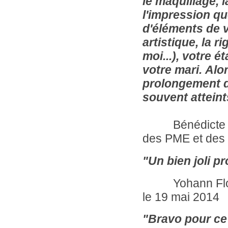
le maquillage, la
l'impression q
d'éléments de v
artistique, la 
moi...), votre 
votre mari. Alor
prolongement de
souvent atteint
Bénédicte 
des PME et des 
"Un bien joli pr
Yohann Floc'h
le 19 mai 2014
"Bravo pour ce 