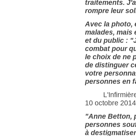
traitements. J'
rompre leur sol
Avec la photo, 
malades, mais 
et du public : 
combat pour qu'
le choix de ne 
de distinguer c
votre personnal
personnes en f
L'Infirmière Ma
10 octobre 2014
"Anne Betton, 
personnes souf
à destigmatiser