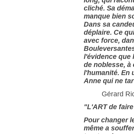
cliché. Sa démar
manque bien so
Dans sa candeur
déplaire. Ce qu
avec force, da
Bouleversantes,
l'évidence que l
de noblesse, à 
l'humanité. En 
Anne qui ne tar
Gérard Richer
"L'ART de fair
Pour changer le
même a souffert