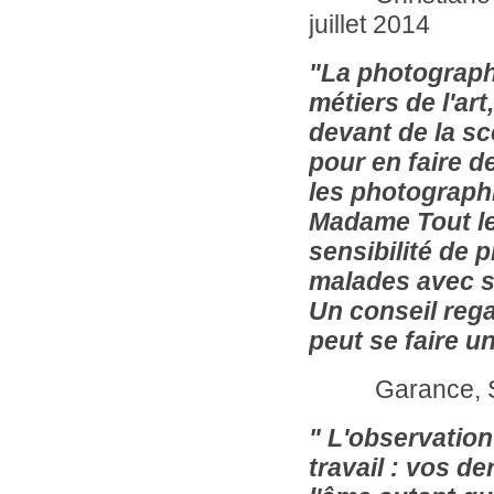
juillet 2014
"La photographe
métiers de l'art
devant de la sc
pour en faire de
les photograph
Madame Tout le 
sensibilité de 
malades avec sa
Un conseil rega
peut se faire un
Garance, S
" L'observatio
travail : vos de