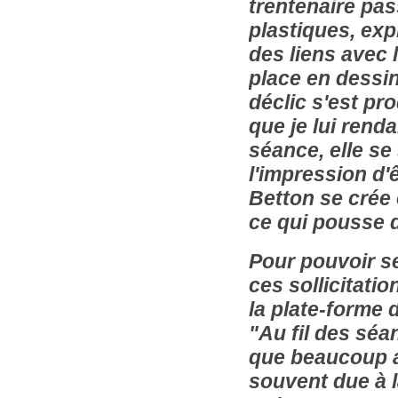
trentenaire pas
plastiques, exp
des liens avec 
place en dessin
déclic s'est pr
que je lui renda
séance, elle se 
l'impression d'
Betton se crée 
ce qui pousse d
Pour pouvoir se
ces sollicitati
la plate-forme 
"Au fil des séa
que beaucoup a
souvent due à 