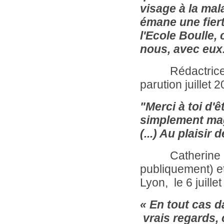
visage à la mal
émane une fiert
l'Ecole Boulle,
nous, avec eux
Rédactrice en 
parution juillet 
"Merci à toi d'
simplement magi
(...) Au plaisir
Catherine Grev
publiquement) e
Lyon, le 6 juille
« En tout cas d
vrais regards, 