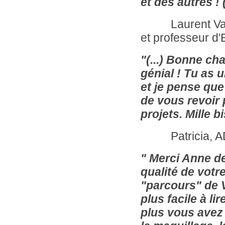
et des autres ! (.
Laurent Vadel, 
et professeur d'
"(...) Bonne ch
génial ! Tu as 
et je pense que
de vous revoir
projets. Mille b
Patricia, ADP
" Merci Anne de
qualité de votre
"parcours" de V
plus facile à li
plus vous avez 