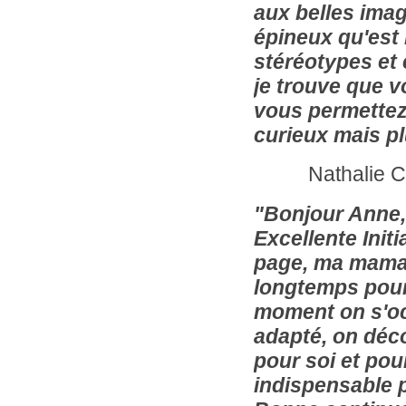
aux belles imag
épineux qu'est 
stéréotypes et
je trouve que v
vous permettez 
curieux mais plu
Nathalie C., 
"Bonjour Anne,
Excellente Init
page, ma maman 
longtemps pour
moment on s'oc
adapté, on déco
pour soi et pou
indispensable p