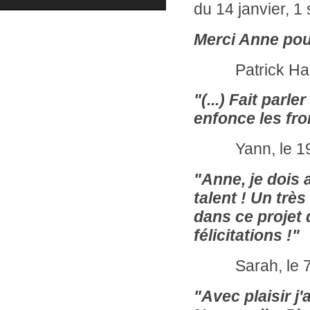
du 14 janvier, 1
Merci Anne pour
Patrick Hama
"(...) Fait parle
enfonce les fr
Yann, le 19
"Anne, je dois 
talent ! Un trè
dans ce projet 
félicitations !"
Sarah, le 7 
"Avec plaisir j'