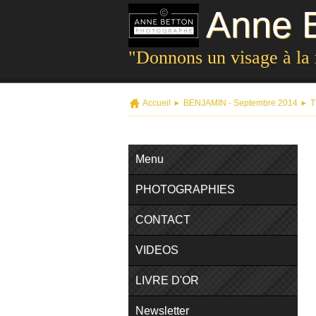
Anne B
"Donnons un visage à la
Accueil
BENJAMIN - Septembre 2014
T
Menu
PHOTOGRAPHIES
CONTACT
VIDEOS
LIVRE D'OR
Newsletter