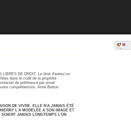
 LIBRES DE DROIT. Le droit d'auteur en
difiées dans le code de la propriété
contacter de préférence par email
 votre compréhension. Anne Betton
AISON DE VIVRE. ELLE N'A JAMAIS ÉTÉ
HIERRY L'A MODELÉE A SON IMAGE ET
NE SOIENT JAMAIS LONGTEMPS L'UN