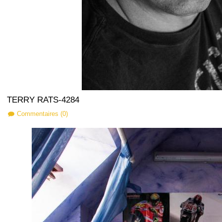
TERRY RATS-4284
Commentaires (0)