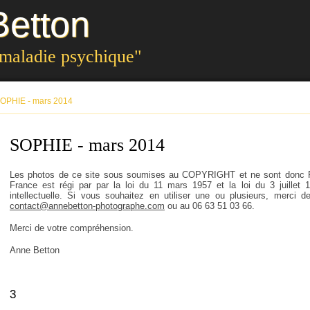
etton
 maladie psychique"
OPHIE - mars 2014
SOPHIE - mars 2014
Les photos de ce site sous soumises au COPYRIGHT et ne sont donc 
France est régi par par la loi du 11 mars 1957 et la loi du 3 juillet 
intellectuelle. Si vous souhaitez en utiliser une ou plusieurs, merci 
contact@annebetton-photographe.com
ou au 06 63 51 03 66.
Merci de votre compréhension.
Anne Betton
3