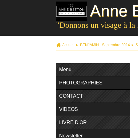
Anne B
"Donnons un visage à la
Accueil
BENJAMIN - Septembre 2014
S
Menu
PHOTOGRAPHIES
CONTACT
VIDEOS
LIVRE D'OR
Newsletter