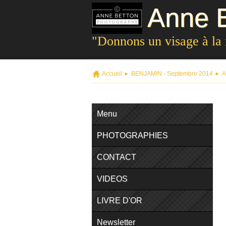
Anne B
"Donnons un visage à la
Accueil
BENJAMIN - Septembre 2014
A
Menu
PHOTOGRAPHIES
CONTACT
VIDEOS
LIVRE D'OR
Newsletter