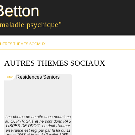
etton
 maladie psychique"
UTRES THEMES SOCIAUX
AUTRES THEMES SOCIAUX
Résidences Seniors
662
Les photos de ce site sous soumises
au COPYRIGHT et ne sont donc PAS
LIBRES DE DROIT. Le droit d'auteur
en France est régi par par la loi du 11
mars 1957 et la loi du 3 juillet 1985,