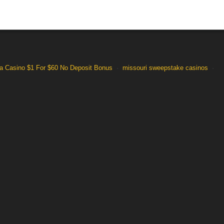
 Casino $1 For $60 No Deposit Bonus
·
missouri sweepstake casinos
·